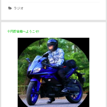
ラジオ
十円貯金箱へようこそ!