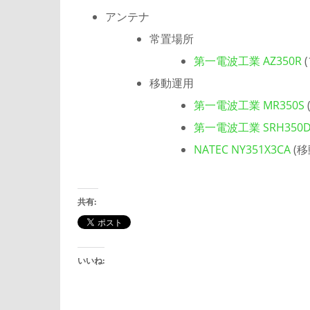
アンテナ
常置場所
第一電波工業 AZ350R
移動運用
第一電波工業 MR350S
第一電波工業 SRH350
NATEC NY351X3CA
(移
共有:
いいね: