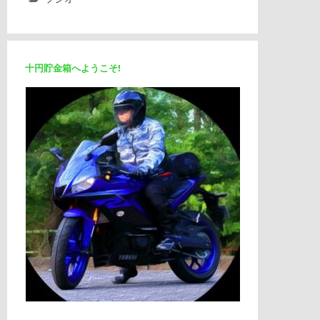
十円貯金箱へようこそ!