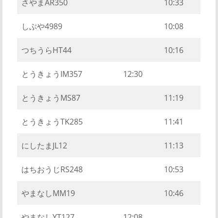
さやまAR350
10:33
しぶや4989
10:08
つちうらHT44
10:16
とうきょうIM357
12:30
とうきょうMS87
11:19
とうきょうTK285
11:41
にしたまJL12
11:13
はちおうじRS248
10:53
やまなしMM19
10:46
やまなしYT127
12:08