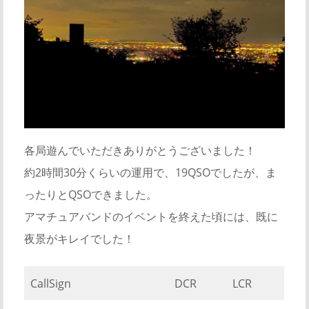
各局遊んでいただきありがとうございました！
約2時間30分くらいの運用で、19QSOでしたが、ま
ったりとQSOできました。
アマチュアバンドのイベントを終えた頃には、既に
夜景がキレイでした！
CallSign
DCR
LCR