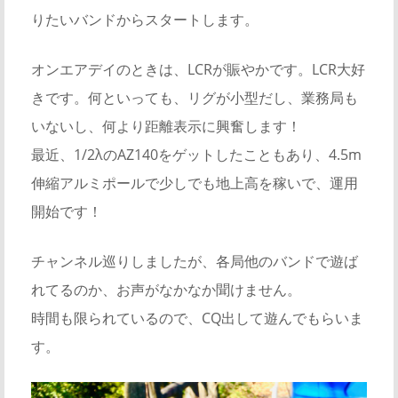
りたいバンドからスタートします。
オンエアデイのときは、LCRが賑やかです。LCR大好
きです。何といっても、リグが小型だし、業務局も
いないし、何より距離表示に興奮します！
最近、1/2λのAZ140をゲットしたこともあり、4.5m
伸縮アルミポールで少しでも地上高を稼いで、運用
開始です！
チャンネル巡りしましたが、各局他のバンドで遊ば
れてるのか、お声がなかなか聞けません。
時間も限られているので、CQ出して遊んでもらいま
す。