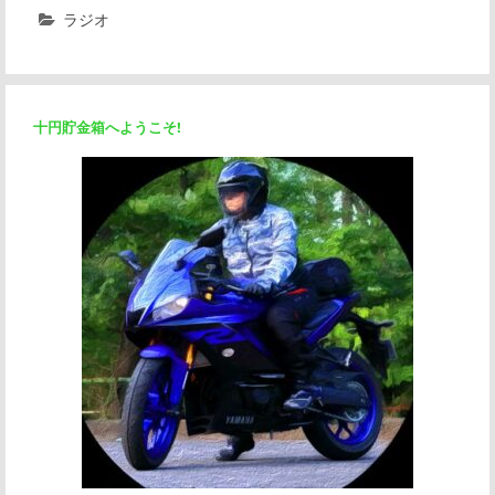
ラジオ
十円貯金箱へようこそ!