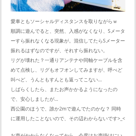
愛車ともソーシャルディスタンスを取りながらｗ
順調に遊んでると、突然、入感がなくなり、Sメータ
ーすら振れなくなる現象が。混信してたらSメーター
振れるはずなのですが、それすら振れない。
リグが壊れた？一通りアンテナや同軸ケーブルを含
めて点検し、リグもオフオンしてみますが、呼べど
叫べど、うんともすんとも返ってこない…
しばらくしたら、またお声かかるようになったの
で、安心しましたが…
西公園のほうで、誰か2mで遊んでたのかな？ 同時
に運用したことないので、その辺わからないです>_<
お声がかからなくなってから、今度はお声掛けにい