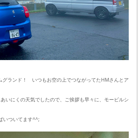
ムグランド！ いつもお空の上でつながってたHMさんとア
 あいにくの天気でしたので、ご挨拶も早々に、モービルシ
いついてます^^;