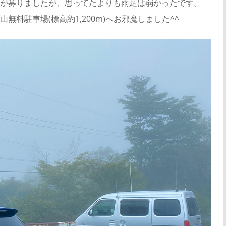
が募りましたが、思ってたよりも雨足は弱かったです。
料駐車場(標高約1,200m)へお邪魔しました^^