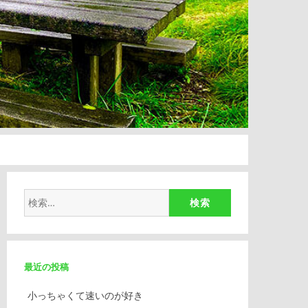
検
索:
最近の投稿
小っちゃくて速いのが好き