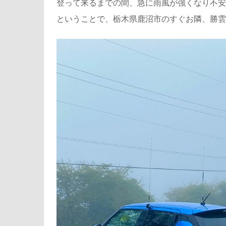
登って来るまでの間、急に雨風が強くなり不安
ということで、栃木県鹿沼市のすぐお隣、勝雲山無