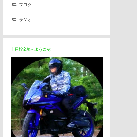
ブログ
ラジオ
十円貯金箱へようこそ!