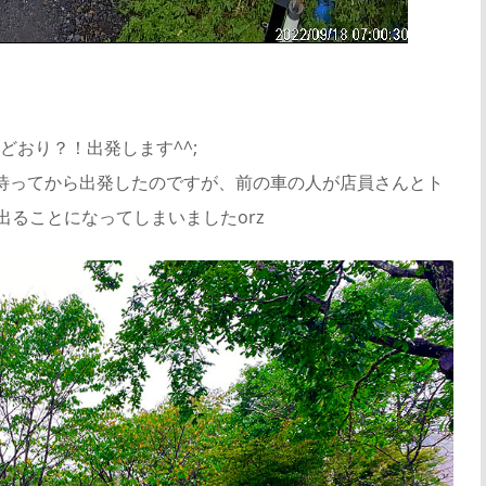
おり？！出発します^^;
待ってから出発したのですが、前の車の人が店員さんとト
出ることになってしまいましたorz