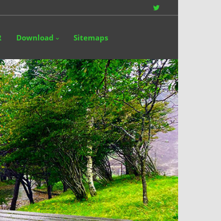
Twitter
R
Download
Sitemaps