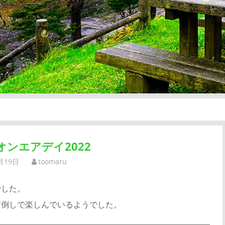
オンエアデイ2022
月19日
toomaru
でした。
前倒しで楽しんでいるようでした。